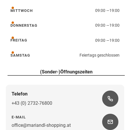
09:00
—
19:00
MITTWOCH
Mittwoch
09:00
—
19:00
DONNERSTAG
Donnerstag
09:00
—
19:00
FREITAG
Freitag
Feiertags geschlossen
SAMSTAG
Samstag
(Sonder-)Öffnungszeiten
Telefon
+43 (0) 2732-76800
E-MAIL
office@mariandl-shopping.at
Wegbeschreibung