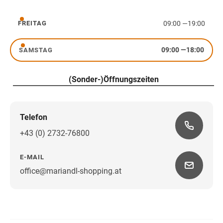
Donnerstag
09:00
—
19:00
FREITAG
Freitag
09:00
—
18:00
SAMSTAG
Samstag
(Sonder-)Öffnungszeiten
Telefon
+43 (0) 2732-76800
E-MAIL
office@mariandl-shopping.at
Wegbeschreibung