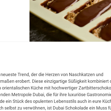
r neueste Trend, der die Herzen von Naschkatzen und
aßen erobert. Diese einzigartige Süßigkeit kombiniert d
n orientalischen Küche mit hochwertiger Zartbitterschoko
renden Metropole Dubai, die für ihre luxuriöse Gastronom
ade ein Stück des opulenten Lebensstils auch in eure Küc
h selbst zu verwöhnen, ist Dubai Schokolade ein Muss für