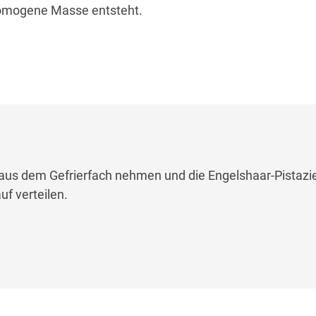
 homogene Masse entsteht.
us dem Gefrierfach nehmen und die Engelshaar-Pistaz
uf verteilen.