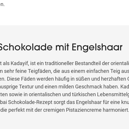
n.
Schokolade mit Engelshaar
ls Kadayif, ist ein traditioneller Bestandteil der orienta
m sehr feine Teigfäden, die aus einem einfachen Teig au
en. Diese Fäden werden häufig in süßen und herzhaften 
nusprige Textur und einen milden Geschmack haben. Kaday
ten sowie in orientalischen und türkischen Lebensmitte
ubai Schokolade-Rezept sorgt das Engelshaar für eine kn
die perfekt mit der cremigen Pistaziencreme harmoniert