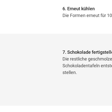
6. Erneut kühlen
Die Formen erneut für 10 
7. Schokolade fertigstel
Die restliche geschmolze
Schokoladentafeln entste
stellen.