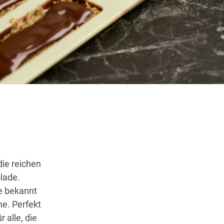
Wegbeschreibung
ie reichen
lade.
ie bekannt
he. Perfekt
 alle, die