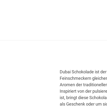
Dubai Schokolade ist de
Feinschmeckern gleicherm
Aromen der traditionelle
Inspiriert von der pulsie
ist, bringt diese Schokol
als Geschenk oder um sic