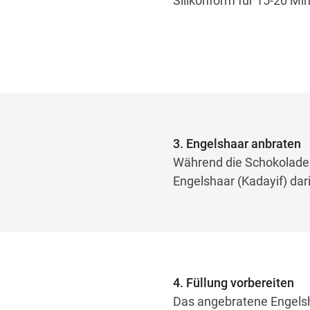
Silikonform für 15-20 Min
3. Engelshaar anbraten
Während die Schokolade im
Engelshaar (Kadayif) dar
4. Füllung vorbereiten
Das angebratene Engelsha