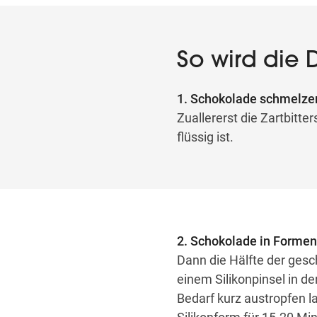
So wird die
1. Schokolade schmelze
Zuallererst die Zartbitt
flüssig ist.
2. Schokolade in Formen
Dann die Hälfte der ges
einem Silikonpinsel in d
Bedarf kurz austropfen l