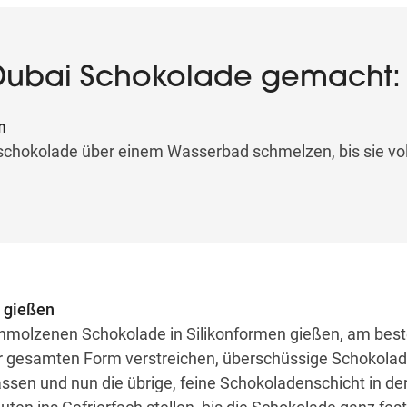
 Dubai Schokolade gemacht:
n
erschokolade über einem Wasserbad schmelzen, bis sie vol
 gießen
chmolzenen Schokolade in Silikonformen gießen, am best
er gesamten Form verstreichen, überschüssige Schokolad
assen und nun die übrige, feine Schokoladenschicht in de