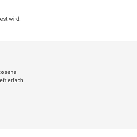
est wird.
lossene
efrierfach