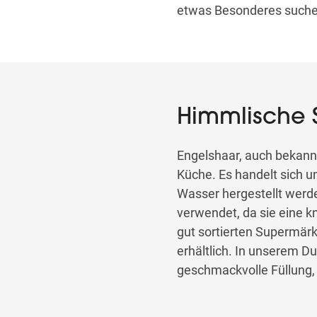
etwas Besonderes suche
Himmlische 
Engelshaar, auch bekannt a
Küche. Es handelt sich u
Wasser hergestellt werd
verwendet, da sie eine k
gut sortierten Supermärk
erhältlich. In unserem D
geschmackvolle Füllung, 