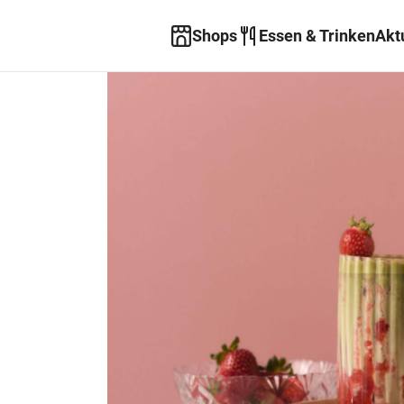
Shops
Essen & Trinken
Akt