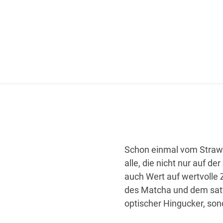
Schon einmal vom Strawbe
alle, die nicht nur auf 
auch Wert auf wertvolle 
des Matcha und dem satte
optischer Hingucker, so