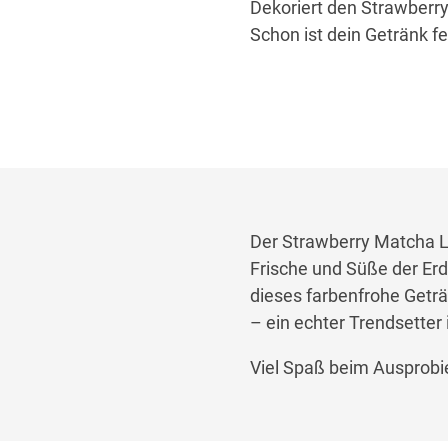
Dekoriert den Strawberry
Schon ist dein Getränk fer
Der Strawberry Matcha La
Frische und Süße der Erd
dieses farbenfrohe Getr
– ein echter Trendsetter 
Viel Spaß beim Ausprobi