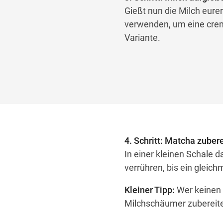
Gießt nun die Milch eurer
verwenden, um eine cremi
Variante.
4. Schritt: Matcha zuber
In einer kleinen Schale
verrühren, bis ein gleic
Kleiner Tipp:
Wer keinen 
Milchschäumer zubereit