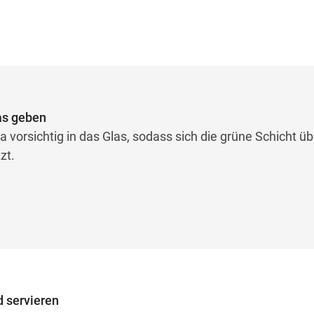
las geben
 vorsichtig in das Glas, sodass sich die grüne Schicht üb
zt.
d servieren