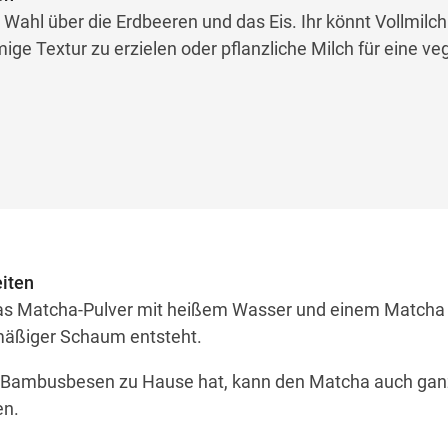
 Wahl über die Erdbeeren und das Eis. Ihr könnt Vollmilch
ge Textur zu erzielen oder pflanzliche Milch für eine v
eiten
 das Matcha-Pulver mit heißem Wasser und einem Matcha
hmäßiger Schaum entsteht.
Bambusbesen zu Hause hat, kann den Matcha auch gan
en.