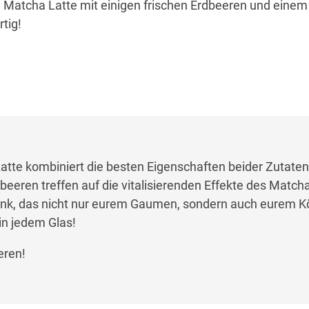
 Matcha Latte mit einigen frischen Erdbeeren und einem
tig!
tte kombiniert die besten Eigenschaften beider Zutaten
beeren treffen auf die vitalisierenden Effekte des Match
änk, das nicht nur eurem Gaumen, sondern auch eurem Kö
in jedem Glas!
eren!