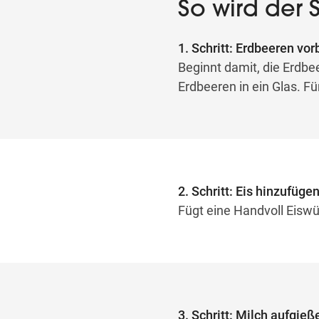
So wird der 
1. Schritt: Erdbeeren vor
Beginnt damit, die Erdbee
Erdbeeren in ein Glas. F
2. Schritt: Eis hinzufüge
Fügt eine Handvoll Eiswü
3. Schritt: Milch aufgieß