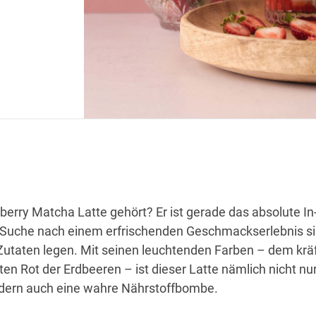
rry Matcha Latte gehört? Er ist gerade das absolute In
der Suche nach einem erfrischenden Geschmackserlebnis s
Zutaten legen. Mit seinen leuchtenden Farben – dem krä
n Rot der Erdbeeren – ist dieser Latte nämlich nicht nur
ndern auch eine wahre Nährstoffbombe.