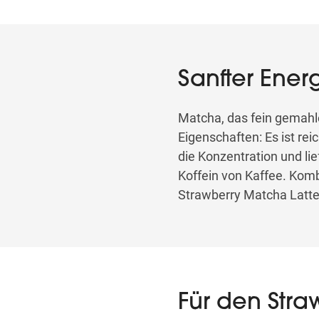
Sanfter Ener
Matcha, das fein gemahle
Eigenschaften: Es ist rei
die Konzentration und li
Koffein von Kaffee. Komb
Strawberry Matcha Latte 
Für den Stra