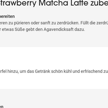
Strawberry Matcha Latte zuber
bereiten
ren zu pürieren oder sanft zu zerdrücken. Füllt die zerdr
ür etwas Süße gebt den Agavendicksaft dazu.
n
rfel hinzu, um das Getränk schön kühl und erfrischend z
en