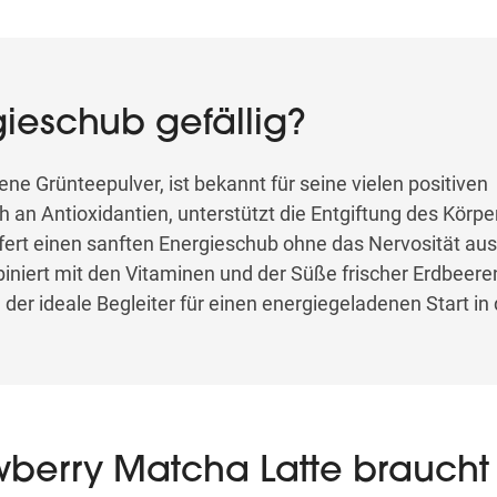
gieschub gefällig?
ne Grünteepulver, ist bekannt für seine vielen positiven
ch an Antioxidantien, unterstützt die Entgiftung des Körper
efert einen sanften Energieschub ohne das Nervosität au
iniert mit den Vitaminen und der Süße frischer Erdbeeren,
der ideale Begleiter für einen energiegeladenen Start in
wberry Matcha Latte braucht 