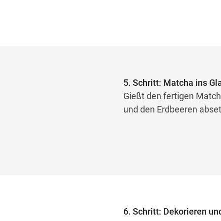
5. Schritt: Matcha ins G
Gießt den fertigen Matcha
und den Erdbeeren abset
6. Schritt: Dekorieren un