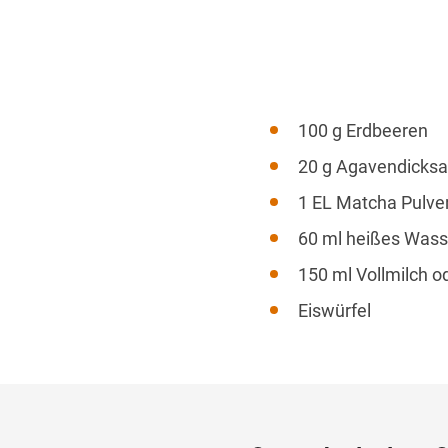
100 g Erdbeeren
20 g Agavendicksa
1 EL Matcha Pulve
60 ml heißes Wass
150 ml Vollmilch od
Eiswürfel