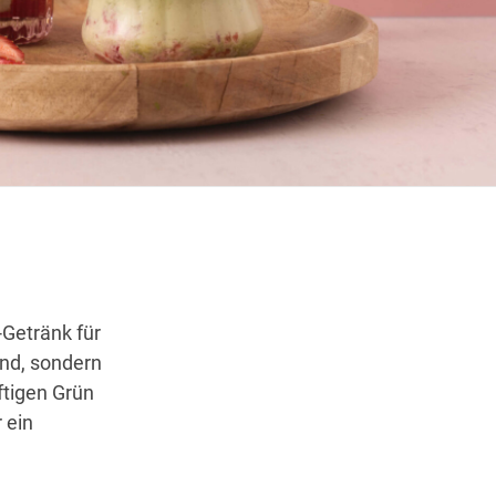
Wegbeschreibung
-Getränk für
ind, sondern
ftigen Grün
 ein