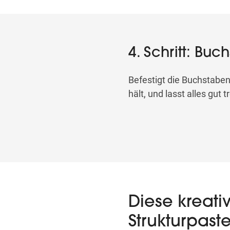
4. Schritt: Bu
Befestigt die Buchstaben 
hält, und lasst alles gut 
Diese kreativ
Strukturpast