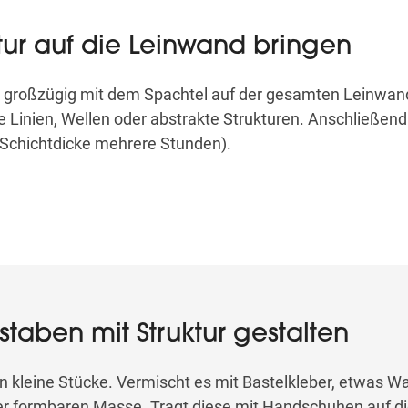
uktur auf die Leinwand bringen
te großzügig mit dem Spachtel auf der gesamten Leinwan
 Linien, Wellen oder abstrakte Strukturen. Anschließend
 Schichtdicke mehrere Stunden).
hstaben mit Struktur gestalten
n kleine Stücke. Vermischt es mit Bastelkleber, etwas W
er formbaren Masse. Tragt diese mit Handschuhen auf di