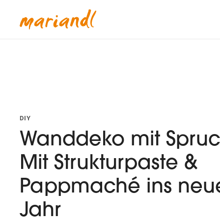
DIY
Wanddeko mit Spruc
Mit Strukturpaste &
Pappmaché ins neu
Jahr