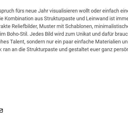
pruch fürs neue Jahr visualisieren wollt oder einfach eine
e Kombination aus Strukturpaste und Leinwand ist imme
rakte Reliefbilder, Muster mit Schablonen, minimalistisch
m Boho-Stil. Jedes Bild wird zum Unikat und dafür brauc
ches Talent, sondern nur ein paar einfache Materialien un
o: ran an die Strukturpaste und gestaltet euer ganz persö