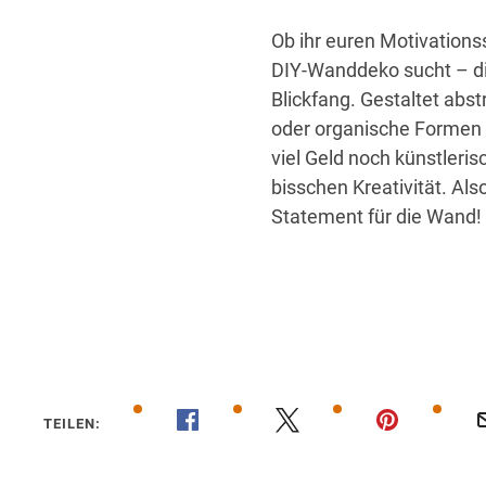
Ob ihr euren Motivationss
DIY-Wanddeko sucht – di
Blickfang. Gestaltet abst
oder organische Formen i
viel Geld noch künstleris
bisschen Kreativität. Als
Statement für die Wand!
00:24
TEILEN: