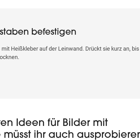
chstaben befestigen
mit Heißkleber auf der Leinwand. Drückt sie kurz an, bis
trocknen.
en Ideen für Bilder mit
e müsst ihr auch ausprobiere