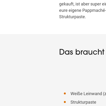
gekauft, ist aber super ei
eure eigene Pappmaché-W
Strukturpaste.
Das braucht i
Weiße Leinwand (z.
Strukturpaste