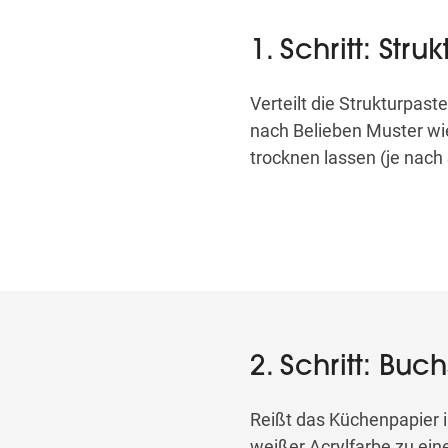
1. Schritt: Str
Verteilt die Strukturpas
nach Belieben Muster wie
trocknen lassen (je nach
2. Schritt: Buc
Reißt das Küchenpapier i
weißer Acrylfarbe zu ein