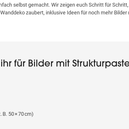
nfach selbst gemacht. Wir zeigen euch Schritt für Schritt,
anddeko zaubert, inklusive Ideen für noch mehr Bilder 
hr für Bilder mit Strukturpast
 B. 50 × 70 cm)