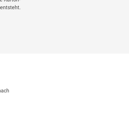
 entsteht.
nach