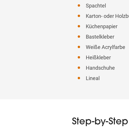
Spachtel
Karton- oder Holz
Küchenpapier
Bastelkleber
Weiße Acrylfarbe
Heißkleber
Handschuhe
Lineal
Step-by-St