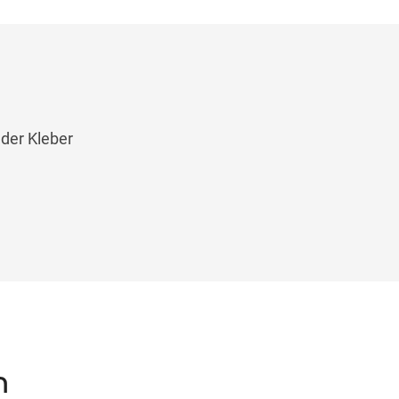
 der Kleber
n