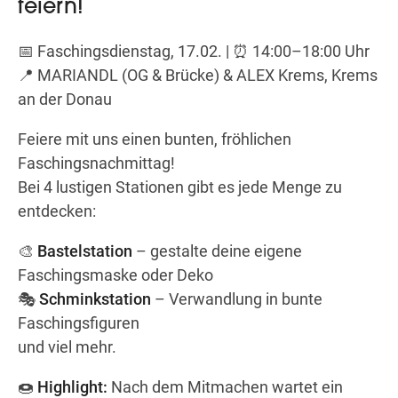
feiern!
📅 Faschingsdienstag, 17.02. | ⏰ 14:00–18:00 Uhr
Wegbeschreibung
📍 MARIANDL (OG & Brücke) & ALEX Krems, Krems
an der Donau
Feiere mit uns einen bunten, fröhlichen
Faschingsnachmittag!
Bei 4 lustigen Stationen gibt es jede Menge zu
entdecken:
🎨
Bastelstation
– gestalte deine eigene
Faschingsmaske oder Deko
🎭
Schminkstation
– Verwandlung in bunte
Faschingsfiguren
und viel mehr.
🍩
Highlight:
Nach dem Mitmachen wartet ein