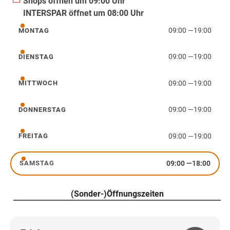
Shops öffnen um 09:00 Uhr
INTERSPAR öffnet um 08:00 Uhr
09:00
—
19:00
MONTAG
Montag
09:00
—
19:00
DIENSTAG
Dienstag
09:00
—
19:00
MITTWOCH
Mittwoch
09:00
—
19:00
DONNERSTAG
Donnerstag
09:00
—
19:00
FREITAG
Freitag
09:00
—
18:00
SAMSTAG
Samstag
(Sonder-)Öffnungszeiten