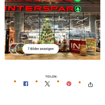
Wegbeschreibung
7 Bilder anzeigen
TEILEN: