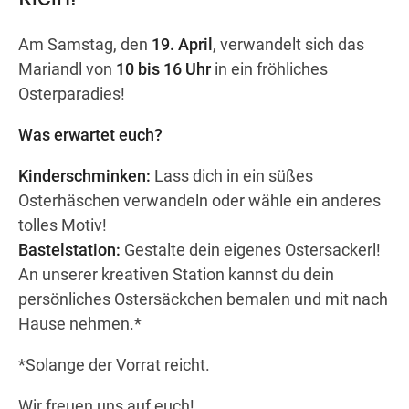
Am Samstag, den
19. April
, verwandelt sich das
Mariandl von
10 bis 16 Uhr
in ein fröhliches
Wegbeschreibung
Osterparadies!
Was erwartet euch?
Kinderschminken:
Lass dich in ein süßes
Osterhäschen verwandeln oder wähle ein anderes
tolles Motiv!
Bastelstation:
Gestalte dein eigenes Ostersackerl!
An unserer kreativen Station kannst du dein
persönliches Ostersäckchen bemalen und mit nach
Hause nehmen.*
*Solange der Vorrat reicht.
Wir freuen uns auf euch!