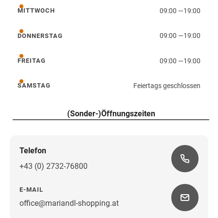
09:00
—
19:00
MITTWOCH
Mittwoch
09:00
—
19:00
DONNERSTAG
Donnerstag
09:00
—
19:00
FREITAG
Freitag
Feiertags geschlossen
SAMSTAG
Samstag
(Sonder-)Öffnungszeiten
Telefon
+43 (0) 2732-76800
E-MAIL
office@mariandl-shopping.at
Wegbeschreibung