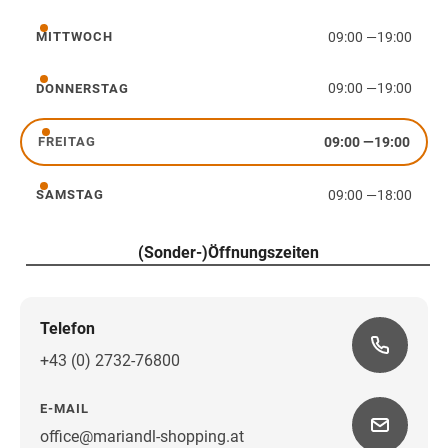
09:00
—
19:00
MITTWOCH
Mittwoch
09:00
—
19:00
DONNERSTAG
Donnerstag
09:00
—
19:00
FREITAG
Freitag
09:00
—
18:00
SAMSTAG
Samstag
(Sonder-)Öffnungszeiten
Telefon
+43 (0) 2732-76800
E-MAIL
office@mariandl-shopping.at
Wegbeschreibung