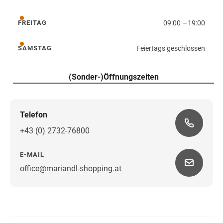
Donnerstag
09:00
—
19:00
FREITAG
Freitag
Feiertags geschlossen
SAMSTAG
Samstag
(Sonder-)Öffnungszeiten
Telefon
+43 (0) 2732-76800
E-MAIL
office@mariandl-shopping.at
Wegbeschreibung