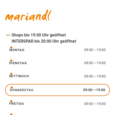
Shops bis 19:00 Uhr geöffnet
INTERSPAR bis 20:00 Uhr geöffnet
09:00
—
19:00
MONTAG
Montag
09:00
—
19:00
DIENSTAG
Dienstag
09:00
—
19:00
MITTWOCH
Mittwoch
09:00
—
19:00
DONNERSTAG
Donnerstag
09:00
—
19:00
FREITAG
Freitag