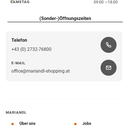
09:00
—
18:00
SAMSTAG
Samstag
(Sonder-)Öffnungszeiten
Telefon
+43 (0) 2732-76800
E-MAIL
office@mariandl-shopping.at
Wegbeschreibung
MARIANDL
Über uns
Jobs