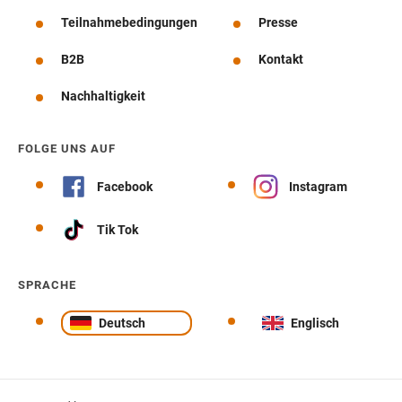
Teilnahmebedingungen
Presse
B2B
Kontakt
Nachhaltigkeit
FOLGE UNS AUF
Facebook
Instagram
Tik Tok
SPRACHE
Deutsch
Englisch