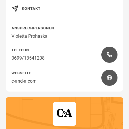
KONTAKT
Wegbeschreibung
ANSPRECHPERSONEN
Violetta Prohaska
TELEFON
0699/13541208
WEBSEITE
c-and-a.com