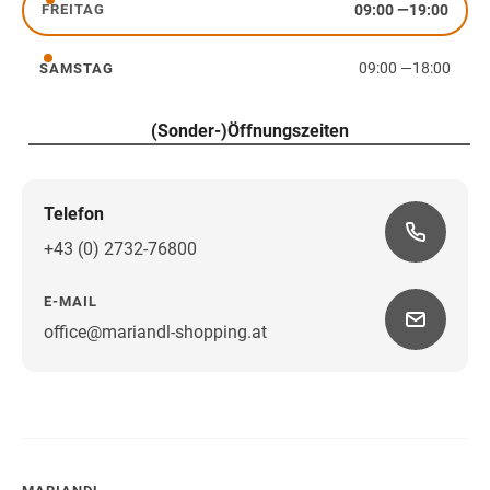
09:00
—
19:00
FREITAG
Freitag
09:00
—
18:00
SAMSTAG
Samstag
(Sonder-)Öffnungszeiten
Telefon
+43 (0) 2732-76800
E-MAIL
office@mariandl-shopping.at
Wegbeschreibung