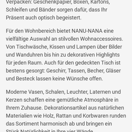
Verpacken: Geschenkpapier, Boxen, Kartons,
Schleifen und Bänder sorgen dafür, dass Ihr
Präsent auch optisch begeistert.
Für den Wohnbereich bietet NANU-NANA eine
vielfältige Auswahl an stilvollen Wohnaccessoires.
Von Tischwäsche, Kissen und Lampen über Bilder
und Wanduhren bis hin zu dekorativen Highlights
für jeden Raum. Auch für den gedeckten Tisch ist
bestens gesorgt: Geschirr, Tassen, Becher, Gläser
und Besteck lassen keine Wünsche offen.
Moderne Vasen, Schalen, Leuchter, Laternen und
Kerzen schaffen eine gemütliche Atmosphäre in
Ihrem Zuhause. Dekorationsartikel aus natürlichen
Materialien wie Holz, Rattan und Korbwaren runden
das Sortiment harmonisch ab und bringen ein
Stück Natürlichkeit in Ihre vier Wände.