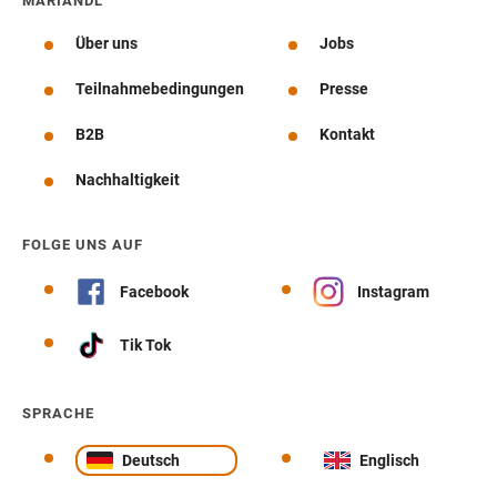
MARIANDL
Über uns
Jobs
Teilnahmebedingungen
Presse
B2B
Kontakt
Nachhaltigkeit
FOLGE UNS AUF
Facebook
Instagram
Tik Tok
SPRACHE
Deutsch
Englisch