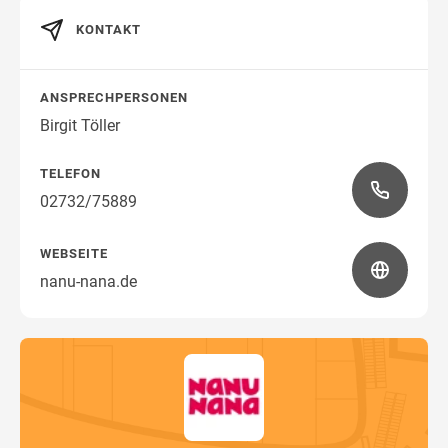
KONTAKT
Wegbeschreibung
ANSPRECHPERSONEN
Birgit Töller
TELEFON
02732/75889
WEBSEITE
nanu-nana.de