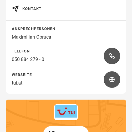
KONTAKT
Wegbeschreibung
ANSPRECHPERSONEN
Maximilian Obruca
TELEFON
050 884 279 - 0
WEBSEITE
tui.at