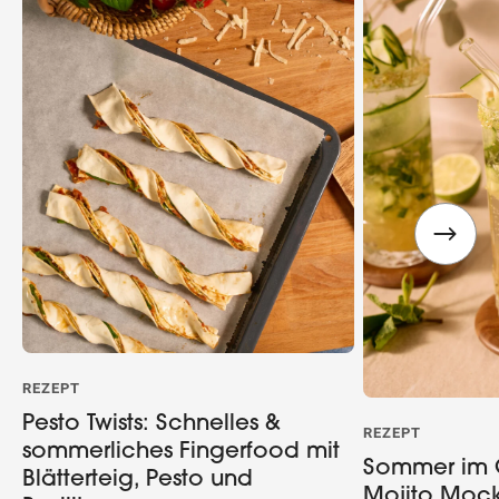
Wegbeschreibung
REZEPT
Pesto Twists: Schnelles &
REZEPT
sommerliches Fingerfood mit
Sommer im 
Blätterteig, Pesto und
Mojito Mock