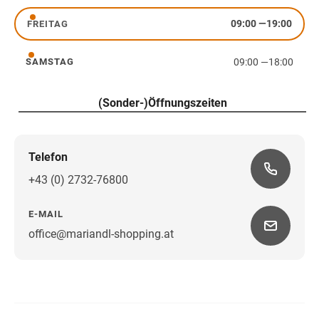
09:00
—
19:00
FREITAG
Freitag
09:00
—
18:00
SAMSTAG
Samstag
(Sonder-)Öffnungszeiten
Telefon
+43 (0) 2732-76800
E-MAIL
office@mariandl-shopping.at
Wegbeschreibung